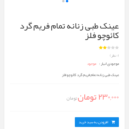
عینک طبی زنانه تمام فریم گرد
کائوچو فلز
(0 نظر)
موجودی انبار :
موجود
عینک طبی زنانه تمام فریم گرد کائوچو فلز
230,000 تومان
تومان
افزودن به سبد خرید