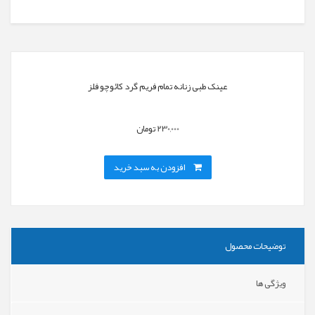
عینک طبی زنانه تمام فریم گرد کائوچو فلز
230,000 تومان
افزودن به سبد خرید
توضیحات محصول
ویژگی ها