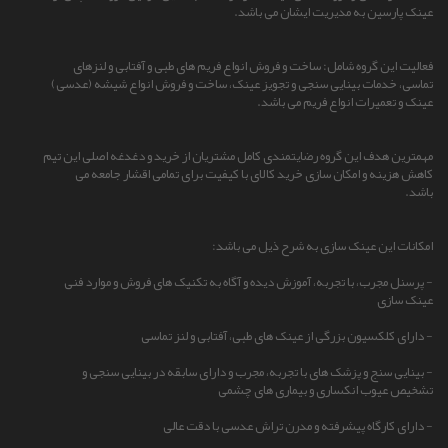
عینک پارسین به مدیریت ایشان می باشد.
فعالیت این گروه شامل: ساخت و فروش انواع فریم های طبی و آفتابی و لنزهای
تماسی، خدمات بینایی سنجی و تجویز عینک، ساخت و فروش انواع شیشه (عدسی)
عینک و تعمیرات انواع فریم می باشد.
مهمترین هدف این گروه رضایتمندی کامل مشتریان از خرید و دغدغه اصلی این تیم
کاهش هزینه و امکان سازی خرید کالای با کیفیت برای تمامی اقشار جامعه می
باشد.
امکانات این عینک سازی به شرح ذیل می باشد:
- پرسنل مجرب، با تجربه، آموزش دیده و آگاه به تکنیک های فروش و موارد فنی
عینک سازی
- دارای کلکسیون بزرگی از عینک های طبی، آفتابی و لنز تماسی
- بینایی سنج و پزشک های با تجربه، مجرب و دارای سابقه در بینایی سنجی و
تشخیص عیوب انکساری و بیماری های چشمی
- دارای کارگاه پیشرفته و مدرن تراش عدسی با دقت عالی