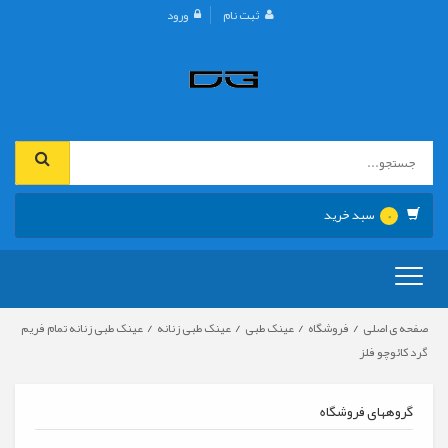
ثبت نام
ورود
سبد خرید
0
تعویض
ناوبری
/
/
/
/
صفحه ی اصلی
فروشگاه
عینک طبی
عینک طبی زنانه
عینک طبی زنانه تمام فریم
گرد کائوچو فلز
گروههای فروشگاه