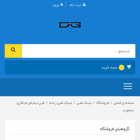
ثبت نام
ورود
سبد خرید
0
تعویض
ناوبری
/
/
/
/
صفحه ی اصلی
فروشگاه
عینک طبی
عینک طبی زنانه
طبی نیم فریم فلزی
دیاموند
گروههای فروشگاه