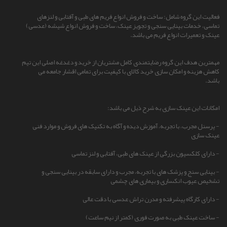
فعالیت این گروه شامل: ساخت و فروش انواع فریم های طبی و آفتابی و لنزهای
تماسی، خدمات بینایی سنجی و تجویز عینک، ساخت و فروش انواع شیشه (عدسی)
عینک و تعمیرات انواع فریم می باشد.
مهمترین هدف این گروه رضایتمندی کامل مشتریان از خرید و دغدغه اصلی این تیم
کاهش هزینه و امکان سازی خرید کالای با کیفیت برای تمامی اقشار جامعه می
باشد.
امکانات این عینک سازی به شرح ذیل می باشد:
- پرسنل مجرب، با تجربه، آموزش دیده و آگاه به تکنیک های فروش و موارد فنی
عینک سازی
- دارای کلکسیون بزرگی از عینک های طبی، آفتابی و لنز تماسی
- بینایی سنج و پزشک های با تجربه، مجرب و دارای سابقه در بینایی سنجی و
تشخیص عیوب انکساری و بیماری های چشمی
- دارای کارگاه پیشرفته و مدرن تراش عدسی با دقت عالی
- ساخت عینک طبی به صورت فوری (کمتر از نیم ساعت)