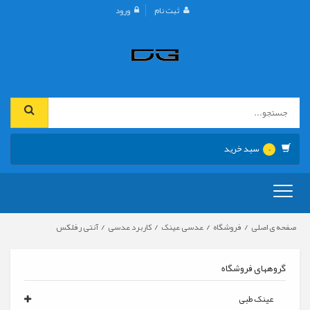
ثبت نام
ورود
سبد خرید
0
تعویض
ناوبری
/
/
/
/
صفحه ی اصلی
فروشگاه
عدسی عینک
کاربرد عدسی
آنتی رفلکس
گروههای فروشگاه
عینک طبی