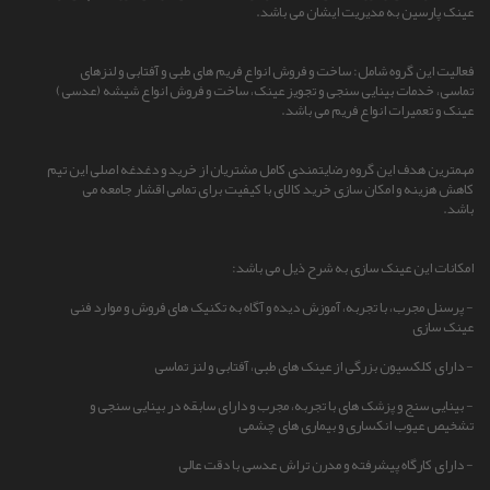
عینک پارسین به مدیریت ایشان می باشد.
فعالیت این گروه شامل: ساخت و فروش انواع فریم های طبی و آفتابی و لنزهای
تماسی، خدمات بینایی سنجی و تجویز عینک، ساخت و فروش انواع شیشه (عدسی)
عینک و تعمیرات انواع فریم می باشد.
مهمترین هدف این گروه رضایتمندی کامل مشتریان از خرید و دغدغه اصلی این تیم
کاهش هزینه و امکان سازی خرید کالای با کیفیت برای تمامی اقشار جامعه می
باشد.
امکانات این عینک سازی به شرح ذیل می باشد:
- پرسنل مجرب، با تجربه، آموزش دیده و آگاه به تکنیک های فروش و موارد فنی
عینک سازی
- دارای کلکسیون بزرگی از عینک های طبی، آفتابی و لنز تماسی
- بینایی سنج و پزشک های با تجربه، مجرب و دارای سابقه در بینایی سنجی و
تشخیص عیوب انکساری و بیماری های چشمی
- دارای کارگاه پیشرفته و مدرن تراش عدسی با دقت عالی