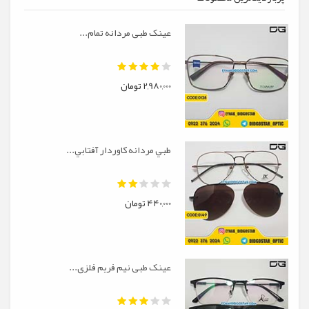
عینک طبی مردانه تمام...
2,980,000 تومان
طبي مردانه کاوردار آفتابي...
440,000 تومان
عینک طبی نیم فریم فلزی...