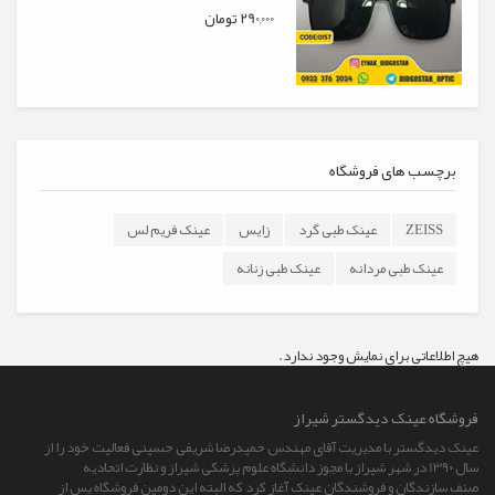
290,000 تومان
برچسب های فروشگاه
ZEISS
عینک طبی گرد
زایس
عینک فریم لس
عینک طبی مردانه
عینک طبی زنانه
هیچ اطلاعاتی برای نمایش وجود ندارد.
فروشگاه عينک ديدگستر شيراز
عینک دیدگستر با مدیریت آقای مهندس حمیدرضا شریفی حسینی فعالیت خود را از
سال 13۹۰ در شهر شیراز با مجوز دانشگاه علوم پزشکی شیراز و نظارت اتحادیه
صنف سازندگان و فروشندگان عینک آغاز کرد که البته این دومین فروشگاه پس از