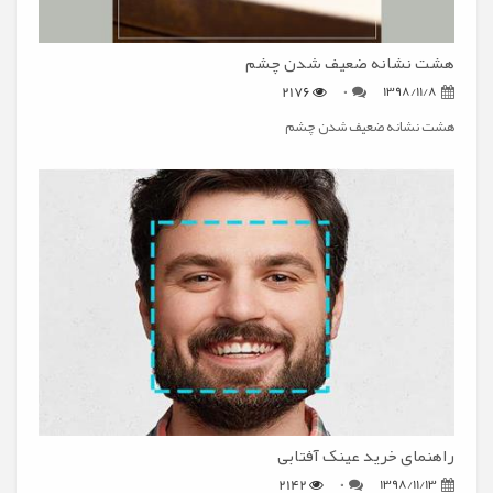
هشت نشانه ضعیف شدن چشم
2176
0
1398/11/8
هشت نشانه ضعیف شدن چشم
راهنمای خرید عینک آفتابی
2142
0
1398/11/13