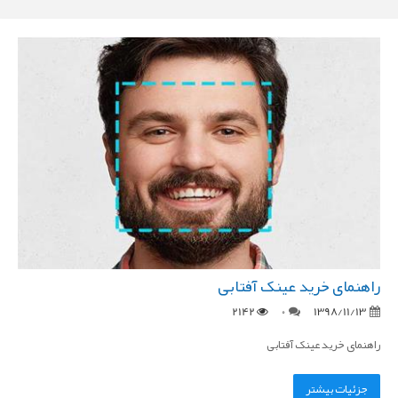
راهنمای خرید عینک آفتابی
2142
0
1398/11/13
راهنمای خرید عینک آفتابی
جزئیات بیشتر