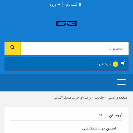
ثبت نام
ورود
سبد خرید
0
تعویض
ناوبری
/
/
صفحه ی اصلی
مقالات
راهنمای خرید عینک آفتابی
گروههای مقالات
راهنمای خرید عینک طبی