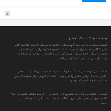
1
فروشگاه عينک ديدگستر شيراز
عینک دیدگستر با مدیریت آقای مهندس حمیدرضا شریفی حسینی فعالیت خود را از
سال 13۹۰ در شهر شیراز با مجوز دانشگاه علوم پزشکی شیراز و نظارت اتحادیه
صنف سازندگان و فروشندگان عینک آغاز کرد که البته این دومین فروشگاه پس از
عینک پارسین به مدیریت ایشان می باشد.
فعالیت این گروه شامل: ساخت و فروش انواع فریم های طبی و آفتابی و لنزهای
تماسی، خدمات بینایی سنجی و تجویز عینک، ساخت و فروش انواع شیشه (عدسی)
عینک و تعمیرات انواع فریم می باشد.
مهمترین هدف این گروه رضایتمندی کامل مشتریان از خرید و دغدغه اصلی این تیم
کاهش هزینه و امکان سازی خرید کالای با کیفیت برای تمامی اقشار جامعه می
باشد.