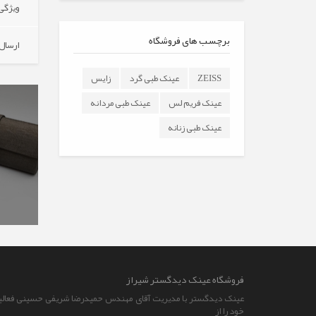
ویژگی 
برچسب های فروشگاه
ارسال
ZEISS
عینک طبی گرد
زایس
عینک فریم لس
عینک طبی مردانه
عینک طبی زنانه
فروشگاه عينک ديدگستر شيراز
عینک دیدگستر با مدیریت آقای مهندس حمیدرضا شریفی حسینی فعال
خود را از