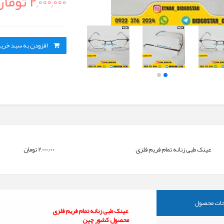
2,000,000 تومان
افزودن به سبد خری
%0
%0
تخفیف
تخفیف
عینک طبی زنانه تمام فریم فلزی
2,000,000 تومان
ی مورنو...
عینک طبی مردانه بدون فریم...
290,000 تومان
تومان
ان
ات محصول
مشاهده
عینک طبی زنانه تمام فریم فلزی
محصول کشور چین