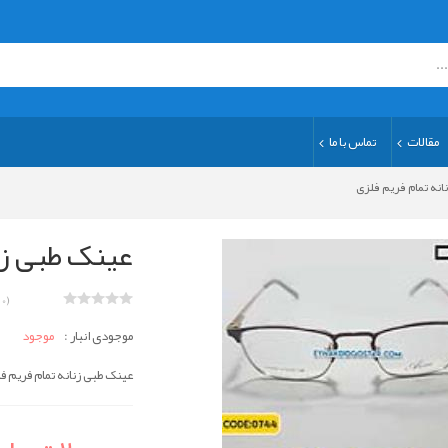
مقالات
تماس با ما
انه تمام فریم فلزی
عینک طبی زن
(0 نظر)
موجودی انبار :
موجود
عینک طبی زنانه تمام فریم ف