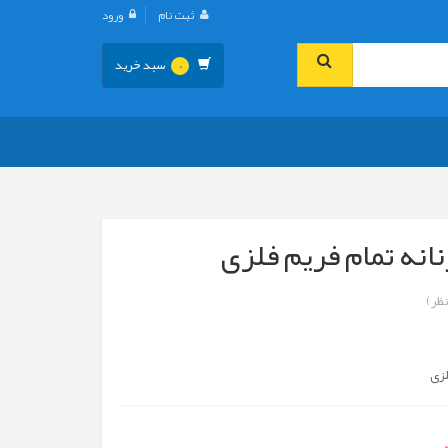
ثبت نام
ورود
سبد خرید
0
انه تمام فریم فلزی
لزی