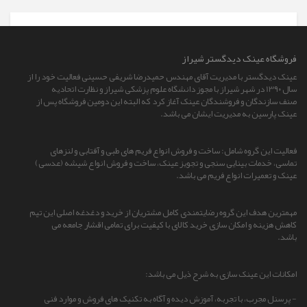
فروشگاه عينک ديدگستر شيراز
عینک دیدگستر با مدیریت آقای مهندس حمیدرضا شریفی حسینی فعالیت خود را از
سال 13۹۰ در شهر شیراز با مجوز دانشگاه علوم پزشکی شیراز و نظارت اتحادیه
صنف سازندگان و فروشندگان عینک آغاز کرد که البته این دومین فروشگاه پس از
عینک پارسین به مدیریت ایشان می باشد.
فعالیت این گروه شامل: ساخت و فروش انواع فریم های طبی و آفتابی و لنزهای
تماسی، خدمات بینایی سنجی و تجویز عینک، ساخت و فروش انواع شیشه (عدسی)
عینک و تعمیرات انواع فریم می باشد.
مهمترین هدف این گروه رضایتمندی کامل مشتریان از خرید و دغدغه اصلی این تیم
کاهش هزینه و امکان سازی خرید کالای با کیفیت برای تمامی اقشار جامعه می
باشد.
امکانات این عینک سازی به شرح ذیل می باشد:
- پرسنل مجرب، با تجربه، آموزش دیده و آگاه به تکنیک های فروش و موارد فنی